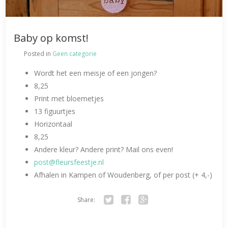
Baby op komst!
Posted in
Geen categorie
Wordt het een meisje of een jongen?
8,25
Print met bloemetjes
13 figuurtjes
Horizontaal
8,25
Andere kleur? Andere print? Mail ons even!
post@fleursfeestje.nl
Afhalen in Kampen of Woudenberg, of per post (+ 4,-)
Share:
Twitter
Facebook
Google+